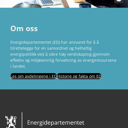
Om oss
Energidepartementet (ED) har ansvaret for å å
tilrettelegge for en samordnet og helhetlig
energipolitikk ved å sikre høy verdiskaping gjennom
effektiv og miljøvennlig forvaltning av energiressursene
i landet.
Les om avdelingene i ED
Historie og fakta om ED